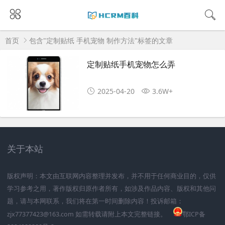
首页
包含"定制贴纸 手机宠物 制作方法"标签的文章
定制贴纸手机宠物怎么弄
2025-04-20
3.6W+
关于本站
版权声明：本文由互联网内容整理并发布，并不用于任何商业目的，仅供
学习参考之用，著作版权归原作者所有，如涉及作品内容、版权和其他问
题，请与本网联系，我们将在第一时间删除内容！投诉邮箱：
zjx77377423@163.com 如需转载请附上本文完整链接。
鄂ICP备