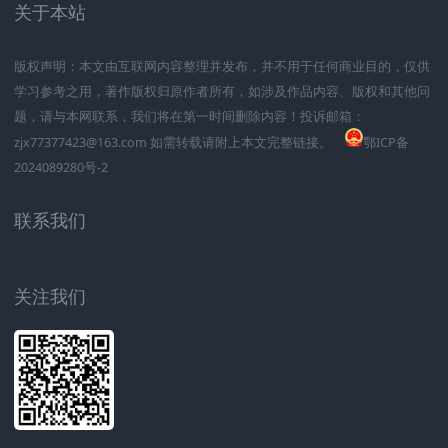
关于本站
版权声明：本文由互联网内容整理并发布，并不用于任何商业目的，仅供
学习参考之用，著作版权归原作者所有，如涉及作品内容、版权和其他问
题，请与本网联系，我们将在第一时间删除内容！投诉邮箱：
zjx77377423@163.com 如需转载请附上本文完整链接。
鄂ICP备
2024089280号-2
联系我们
关注我们