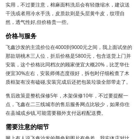
实用，不过要注意，棉麻面料洗后会有轻微缩水，建议送
干洗或者用冷水手洗，皮质款则是头层黄牛皮，纹理自
然，透气性好,但价格贵一些。
价格与服务
飞鑫沙发的主流价位在4000到9000元之间，我上面试坐的
那款胡桃木三人位，折后价格是5800元，包含送货上门并
安装，这个价格比同档次的顾家便宜大概20%，比芝华仕
便宜30%左右，安装师傅态度很好，拆包时仔细检查了木
质框架有没有磕碰,安装完成后还把包装垃圾全部带走了。
售后政策是整机保修5年，木架保修10年，不过要提醒一
点，飞鑫在二三线城市的售后服务网点比较少，如果你住
在县城或乡镇,可能需要额外支付远程配送费。
需要注意的细节
网上有人说飞鑫沙发的颜色和图片有色差，我实体店对比