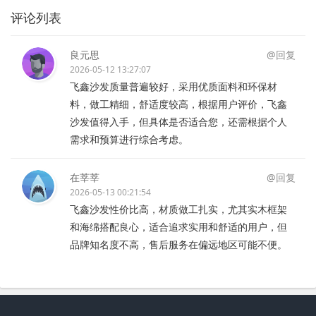
评论列表
良元思
@回复
2026-05-12 13:27:07
飞鑫沙发质量普遍较好，采用优质面料和环保材
料，做工精细，舒适度较高，根据用户评价，飞鑫
沙发值得入手，但具体是否适合您，还需根据个人
需求和预算进行综合考虑。
在莘莘
@回复
2026-05-13 00:21:54
飞鑫沙发性价比高，材质做工扎实，尤其实木框架
和海绵搭配良心，适合追求实用和舒适的用户，但
品牌知名度不高，售后服务在偏远地区可能不便。