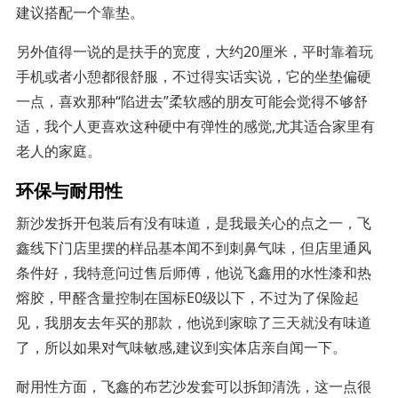
建议搭配一个靠垫。
另外值得一说的是扶手的宽度，大约20厘米，平时靠着玩
手机或者小憩都很舒服，不过得实话实说，它的坐垫偏硬
一点，喜欢那种“陷进去”柔软感的朋友可能会觉得不够舒
适，我个人更喜欢这种硬中有弹性的感觉,尤其适合家里有
老人的家庭。
环保与耐用性
新沙发拆开包装后有没有味道，是我最关心的点之一，飞
鑫线下门店里摆的样品基本闻不到刺鼻气味，但店里通风
条件好，我特意问过售后师傅，他说飞鑫用的水性漆和热
熔胶，甲醛含量控制在国标E0级以下，不过为了保险起
见，我朋友去年买的那款，他说到家晾了三天就没有味道
了，所以如果对气味敏感,建议到实体店亲自闻一下。
耐用性方面，飞鑫的布艺沙发套可以拆卸清洗，这一点很