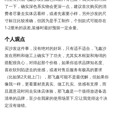
了一下，确实深色系实物会更深一点，建议首次购买的消
费者尽量去实体店看样，或者先索要小样，另外沙发的尺
寸标注比较准确，但因为是手工制作，个别款式可能存在
1-2厘米的误差,装修时最好预留一定余量。
个人观点
买沙发这件事，没有绝对的好坏，只有适不适合，飞鑫沙
发在用料和做工上确实下了功夫，尤其实木框架和海绵的
搭配很良心，对得起那个价格，如果你追求品牌知名度、
喜欢软到陷进去的坐感，或者对售后服务有极高的要求
（比如第2天就上门），那飞鑫可能不是最优解，但如果你
像我一样，更看重材质真实、做工扎实、坐感有支撑，而
且愿意花时间去实体店体验，那飞鑫是一个值得放进备选
清单的品牌，至少在我家的使用场景下,它让我觉得这个决
定没有做错。