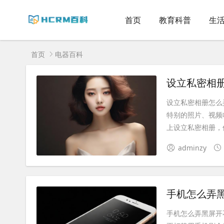
首页
教育科普
生
首页
电器百科
设立私密相
设立私密相册怎么
特别的照片、视频
上设立私密相册，保
adminzy
手机怎么弄
手机怎么弄黑屏开