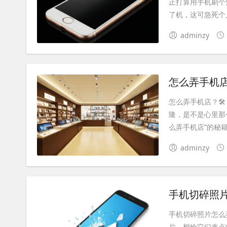
正打算用手机刷个
了机，这可急死个人
adminzy
怎么弄手机
怎么弄手机店？
隆，是不是心里那
么弄手机店”的秘籍
adminzy
手机切碎照
手机切碎照片怎么
片，想给它们来点