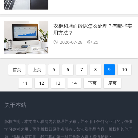
衣柜和墙面缝隙怎么处理？有哪些实
用方法？
2026-07-28
25
首页
上页
5
6
7
8
9
10
11
12
13
14
下页
尾页
关于本站
版权声明：本文由互联网内容整理并发布，并不用于任何商业目的，仅供
学习参考之用，著作版权归原作者所有，如涉及作品内容、版权和其他问
题，请与本网联系，我们将在第一时间删除内容！投诉邮箱：