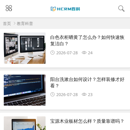
首页
教育科普
白色衣柜晒黄了怎么办？如何快速恢
复洁白？
2026-07-28
24
阳台洗漱台如何设计？怎样装修才好
看？
2026-07-28
23
宝源木业板材怎么样？质量靠谱吗？